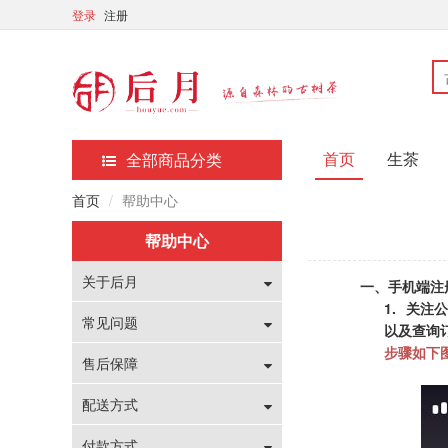
登录
注册
首页
生茶
全部商品分类
首页
帮助中心
帮助中心
关于后月
一、
手机端注
1.
关注公
常见问题
以及查询
步骤如下
售后保障
配送方式
付款方式