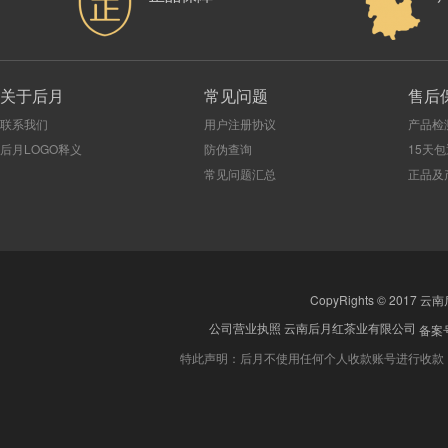
关于后月
常见问题
售后
联系我们
用户注册协议
产品检
后月LOGO释义
防伪查询
15天
常见问题汇总
正品及
CopyRights © 2017 云
公司营业执照
云南后月红茶业有限公司
备案号
特此声明：后月不使用任何个人收款账号进行收款