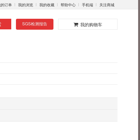
我的订单
我的浏览
我的收藏
帮助中心
手机端
关注商城
0
索
SGS检测报告
我的购物车