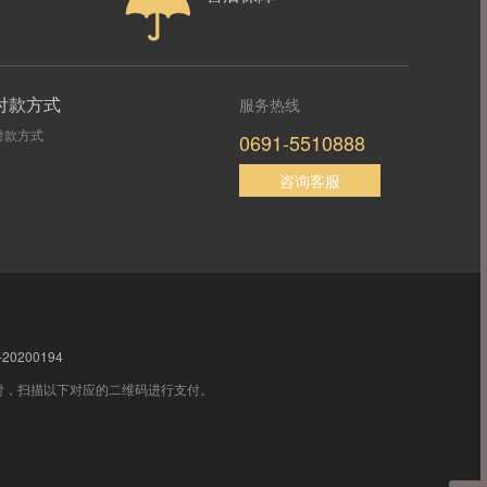
付款方式
服务热线
付款方式
0691-5510888
咨询客服
0200194
付，扫描以下对应的二维码进行支付。