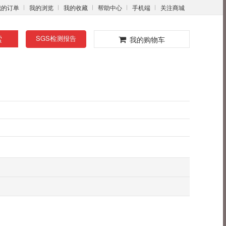
我的订单
我的浏览
我的收藏
帮助中心
手机端
关注商城
0
索
SGS检测报告
我的购物车