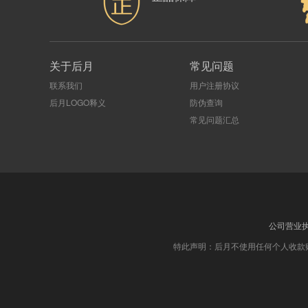
关于后月
常见问题
联系我们
用户注册协议
后月LOGO释义
防伪查询
常见问题汇总
公司营业
特此声明：后月不使用任何个人收款