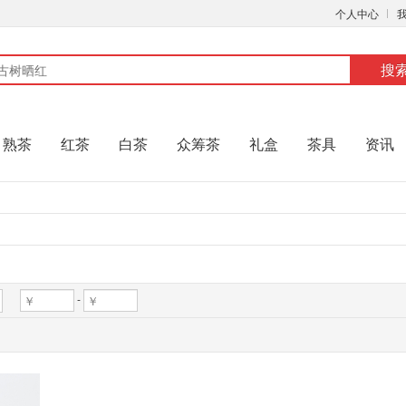
个人中心
搜
熟茶
红茶
白茶
众筹茶
礼盒
茶具
资讯
-