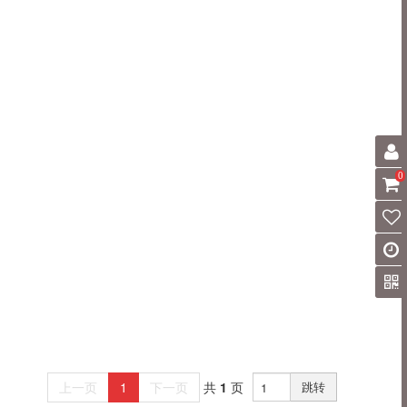
0
上一页
1
下一页
共
1
页
跳转