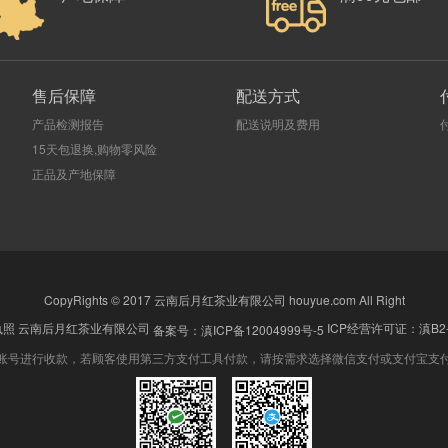
售后保障
配送方式
产品检测报告
配送说明及费用
15天包退换,购物零风险
正品及产地保障
CopyRights © 2017 云南后月红茶业有限公司 houyue.com All Right
执照
云南后月红茶业有限公司
ICP经营许可证：滇B2-2
备案号：滇ICP备12004999号-5
账号进行收款，若顾客使用第三方支付工具付款，请按需求选择微信支付或支付宝支