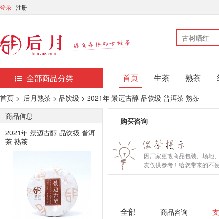
登录
注册
首页
生茶
熟茶
全部商品分类
首页 >
后月熟茶 > 品饮级 > 2021年 景迈古醇 品饮级 普洱茶 熟茶
商品信息
购买咨询
2021年 景迈古醇 品饮级 普洱
茶 熟茶
因厂家更改商品包装、场地
友仅供参考！给您带来的不
全部
商品咨询
支