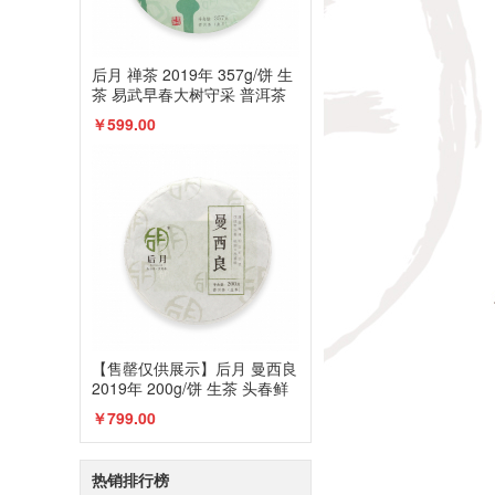
后月 禅茶 2019年 357g/饼 生
茶 易武早春大树守采 普洱茶
￥599.00
【售罄仅供展示】后月 曼西良
2019年 200g/饼 生茶 头春鲜
叶守采 普洱茶
￥799.00
热销排行榜