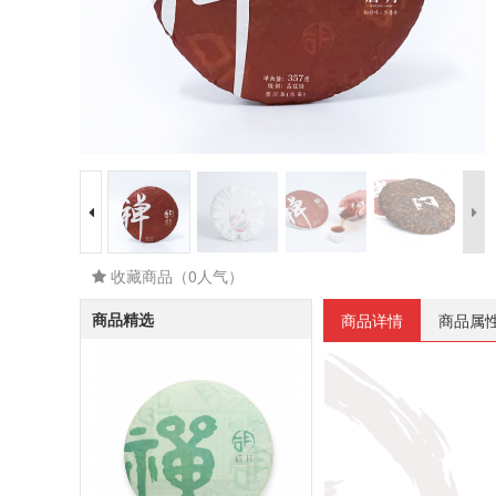
收藏商品（0人气）
商品精选
商品详情
商品属