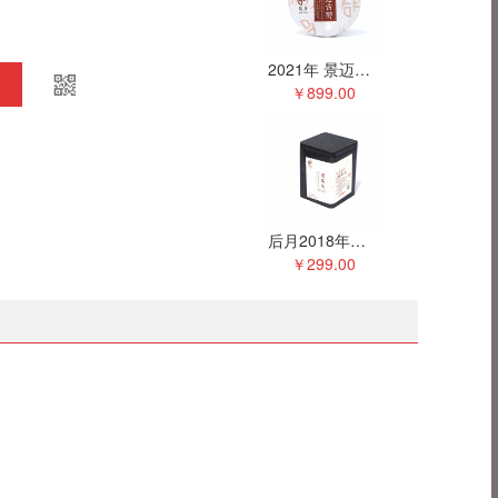
2021年 景迈古醇 品饮级 普洱茶 熟茶
￥899.00
后月2018年老茶头 小茶头 250克/盒 普洱茶熟茶 品饮级
￥299.00