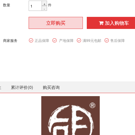
+
数量
件
-
立即购买
加入购物车
商家服务
正品保障
产地保障
满99元包邮
售后保障
性
累计评价(
0
)
购买咨询