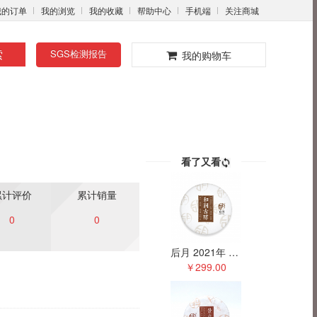
我的订单
我的浏览
我的收藏
帮助中心
手机端
关注商城
0
索
SGS检测报告
我的购物车
看了又看
累计评价
累计销量
0
0
后月 2021年 和润古醇 非众筹款 品饮级 普洱茶 熟茶
￥299.00