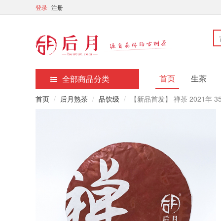
登录
注册
首页
生茶
全部商品分类
首页
后月熟茶
品饮级
【新品首发】 禅茶 2021年 